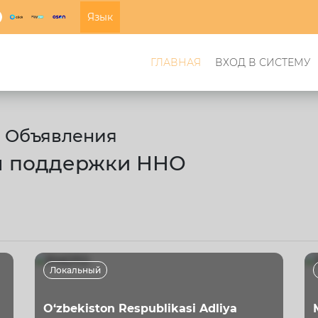
Язык
ГЛАВНАЯ
ВХОД В СИСТЕМУ
 - Объявления
ы поддержки ННО
Локальный
O‘zbekiston Respublikasi Adliya