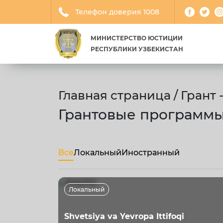
Телефон доверия 1008
МИНИСТЕРСТВО ЮСТИЦИИ
РЕСПУБЛИКИ УЗБЕКИСТАН
Главная страница / Грант
Грантовые программ
Все
Локальный
Иностранный
Локальный
Shvetsiya va Yevropa Ittifoqi