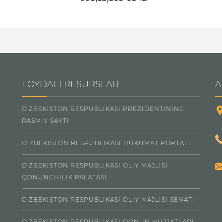
FOYDALI RESURSLAR
A
O'ZBEKISTON RESPUBLIKASI PREZIDENTINING
RASMIY SAYTI
OʻZBEKISTON RESPUBLIKASI HUKUMAT PORTALI
O'ZBEKISTON RESPUBLIKASI OLIY MAJLISI
QONUNCHILIK PALATASI
O'ZBEKISTON RESPUBLIKASI OLIY MAJLISI SENATI
O'ZBEKISTON RESPUBLIKASI QONUN HUJJATLARI