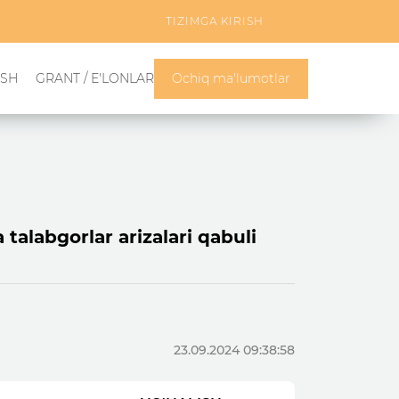
TIZIMGA KIRISH
ISH
GRANT / E'LONLAR
Ochiq ma'lumotlar
alabgorlar arizalari qabuli
23.09.2024 09:38:58