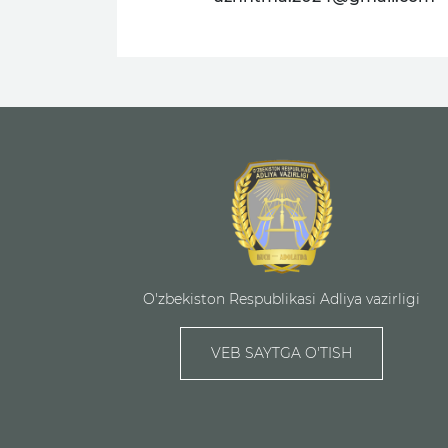
O'zbekiston Respublikasi Adliya vazirligi
VEB SAYTGA O'TISH