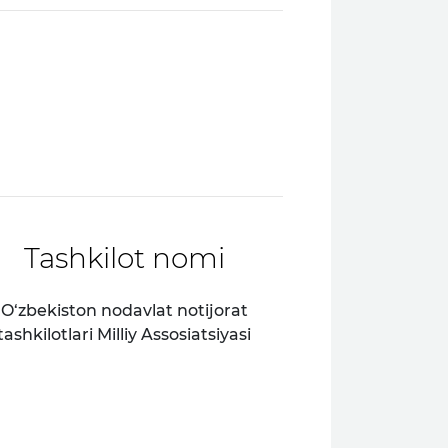
Tashkilot nomi
O‘zbekiston nodavlat notijorat
tashkilotlari Milliy Assosiatsiyasi