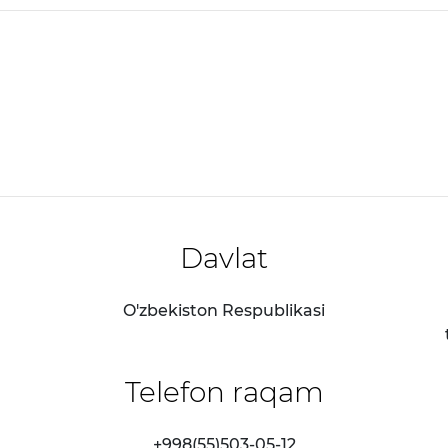
Davlat
O'zbekiston Respublikasi
Telefon raqam
+998(55)503-05-12