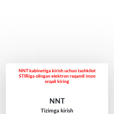
NNT kabinetiga kirish uchun tashkilot
STIRiga olingan elektron raqamli imzo
orqali kiring
NNT
Tizimga kirish