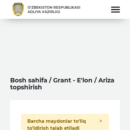
O'ZBEKISTON RESPUBLIKASI
ADLIYA VAZIRLIGI
Bosh sahifa / Grant - E'lon / Ariza
topshirish
×
Barcha maydonlar to'liq
to'ldirish talab etiladi