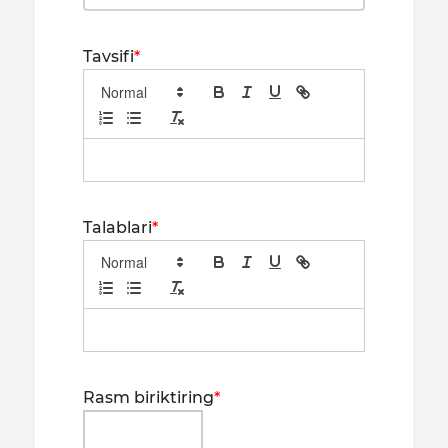
Tavsifi
*
Talablari
*
Rasm biriktiring
*