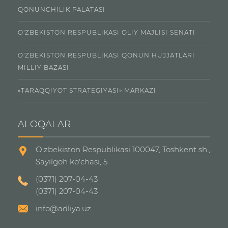
QONUNCHILIK PALATASI
O'ZBEKISTON RESPUBLIKASI OLIY MAJLISI SENATI
O'ZBEKISTON RESPUBLIKASI QONUN HUJJATLARI
MILLIY BAZASI
«TARAQQIYOT STRATEGIYASI» MARKAZI
ALOQALAR
O'zbekiston Respublikasi 100047, Toshkent sh.,
Sayilgoh ko'chasi, 5
(0371) 207-04-43
(0371) 207-04-43
info@adliya.uz