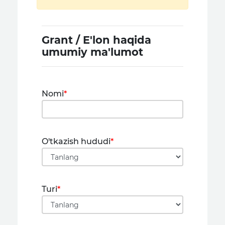
Grant / E'lon haqida
umumiy ma'lumot
Nomi
*
O'tkazish hududi
*
Turi
*