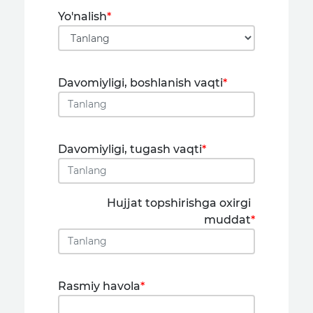
Yo'nalish
*
Davomiyligi, boshlanish vaqti
*
Davomiyligi, tugash vaqti
*
Hujjat topshirishga oxirgi
muddat
*
Rasmiy havola
*