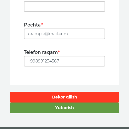
Pochta
*
Telefon raqam
*
Bekor qilish
Yuborish