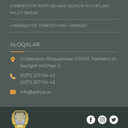
O'ZBEKISTON RESPUBLIKASI QONUN HUJJATLARI
MILLIY BAZASI
«TARAQQIYOT STRATEGIYASI» MARKAZI
ALOQALAR
O'zbekiston Respublikasi 100047, Toshkent sh.,
Sayilgoh ko'chasi, 5
(0371) 207-04-43
(0371) 207-04-43
info@adliya.uz