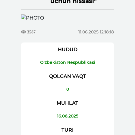
uchun hissasi"
11.06.2025 12:18:18
3587
HUDUD
O'zbekiston Respublikasi
QOLGAN VAQT
0
MUHLAT
16.06.2025
TURI