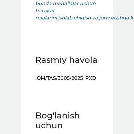
bunda mahallalar uchun
harakat
rejalarini ishlab chiqish va joriy etishga
Rasmiy havola
IOM/TAS/3005/2025_PXD
Bog'lanish
uchun