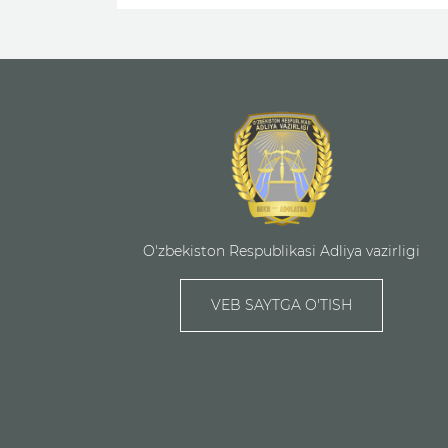
O'zbekiston Respublikasi Adliya vazirligi
VEB SAYTGA O'TISH