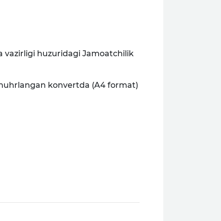
vazirligi huzuridagi Jamoatchilik
li muhrlangan konvertda (A4 format)