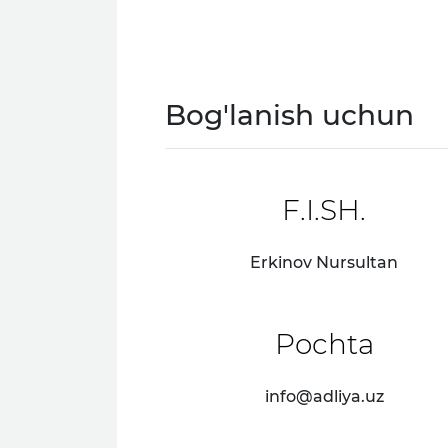
Bog'lanish uchun
F.I.SH.
Erkinov Nursultan
Pochta
info@adliya.uz