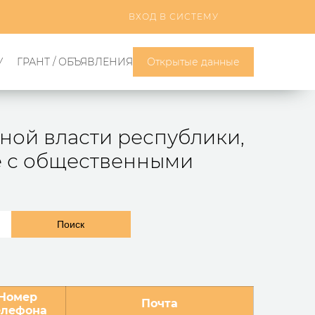
ВХОД В СИСТЕМУ
У
ГРАНТ / ОБЪЯВЛЕНИЯ
Открытые данные
ной власти республики,
е с общественными
Поиск
Номер
Почта
елефона