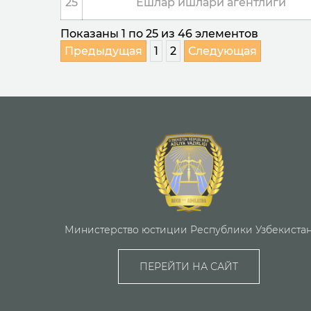
25
Ёшлар ишлари агентлиги
Показаны 1 по 25 из 46 элементов
Предыдущая
1
2
Следующая
Министерство юстиции Республики Узбекиста
ПЕРЕЙТИ НА САЙТ