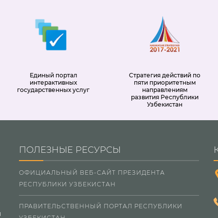
Единый портал
Стратегия действий по
интерактивных
пяти приоритетным
государственных услуг
направлениям
развития Республики
Узбекистан
ПОЛЕЗНЫЕ РЕСУРСЫ
ОФИЦИАЛЬНЫЙ ВЕБ-САЙТ ПРЕЗИДЕНТА
РЕСПУБЛИКИ УЗБЕКИСТАН
ПРАВИТЕЛЬСТВЕННЫЙ ПОРТАЛ РЕСПУБЛИКИ
н
УЗБЕКИСТАН