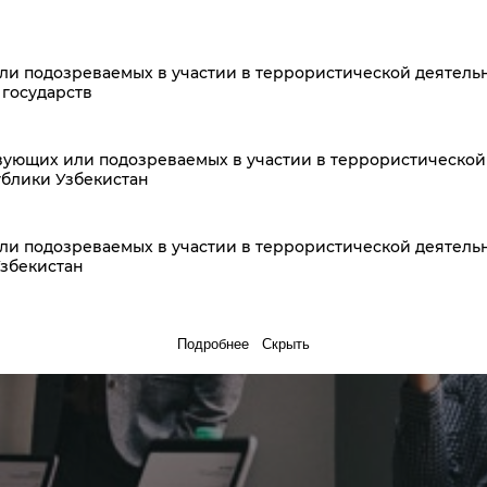
или подозреваемых в участии в террористической деятел
государств
твующих или подозреваемых в участии в террористическо
блики Узбекистан
или подозреваемых в участии в террористической деятел
збекистан
Подробнее
Скрыть