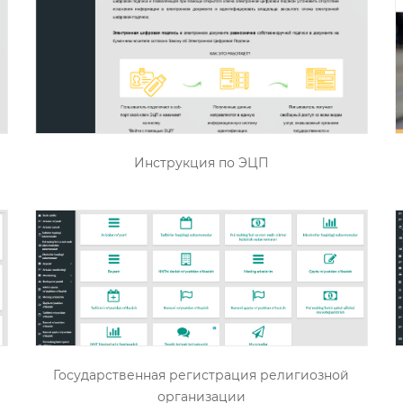
Инструкция по ЭЦП
Государственная регистрация религиозной
организации