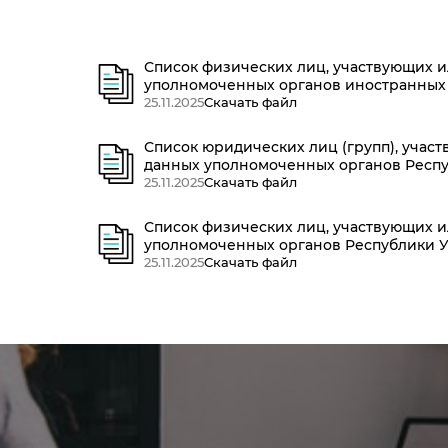
Список физических лиц, участвующих 
уполномоченных органов иностранных 
25.11.2025
Скачать файл
Список юридических лиц (групп), учас
данных уполномоченных органов Респу
25.11.2025
Скачать файл
Список физических лиц, участвующих 
уполномоченных органов Республики У
25.11.2025
Скачать файл