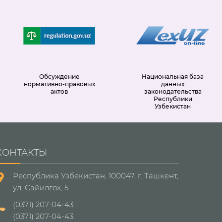
Обсуждение
Национальная база
нормативно-правовых
данных
актов
законодательства
Республики
Узбекистан
КОНТАКТЫ
Республика Узбекистан, 100047, г. Ташкент,
ул. Сайилгох, 5
(0371) 207-04-43
(0371) 207-04-43