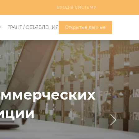
ВХОД В СИСТЕМУ
У
ГРАНТ / ОБЪЯВЛЕНИЯ
Открытые данные
оммерческих
иции