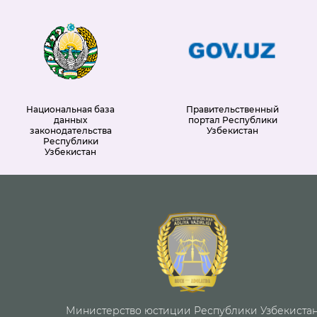
Национальная база
Правительственный
данных
портал Республики
законодательства
Узбекистан
Республики
Узбекистан
Министерство юстиции Республики Узбекиста