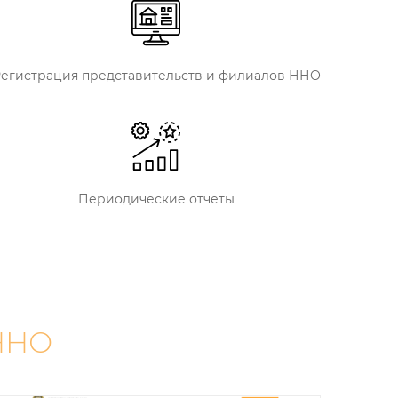
егистрация представительств и филиалов ННО
Периодические отчеты
 ННО