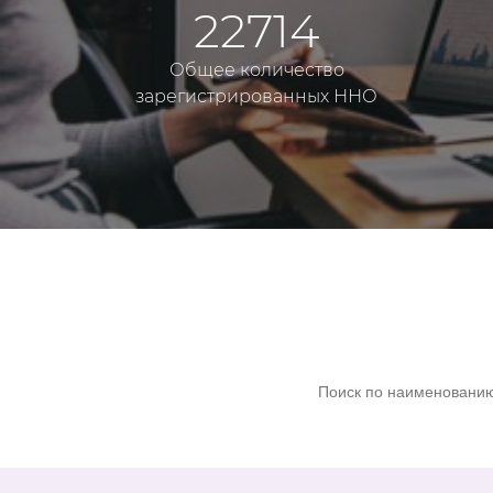
22714
Общее количество
зарегистрированных ННО